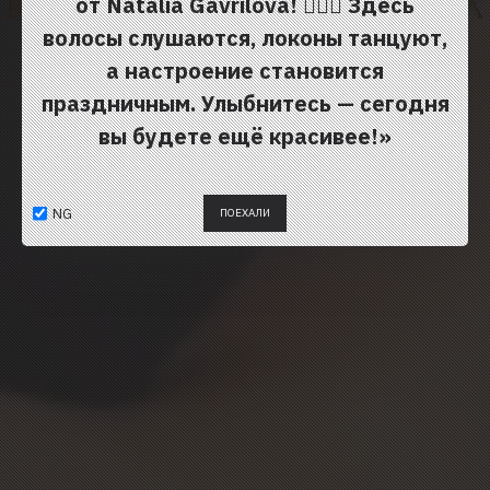
от Natalia Gavrilova! 💇‍♀️✨
Здесь
волосы слушаются, локоны танцуют,
а настроение становится
праздничным.
Улыбнитесь — сегодня
вы будете ещё красивее!»
NG
ПОЕХАЛИ