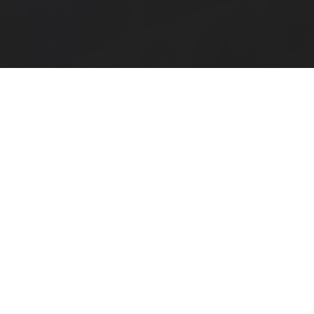
ЖЕНСКИЕ
МУЖСКИЕ
СТРИЖКИ
СТРИЖКИ
ЖЕНСКИЕ
ДЕТСКИЕ
ПРИЧЕСКИ
СТРИЖКИ
Стрижка для Женщин